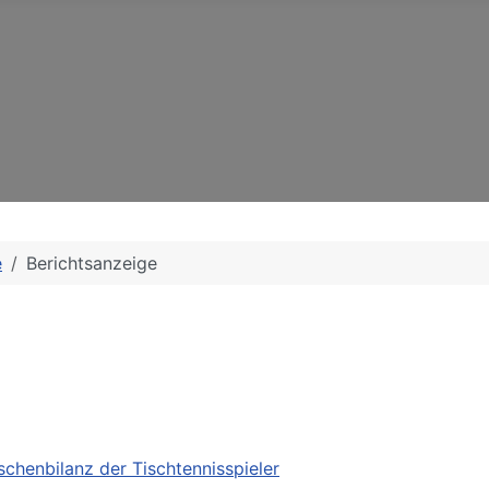
e
Berichtsanzeige
schenbilanz der Tischtennisspieler