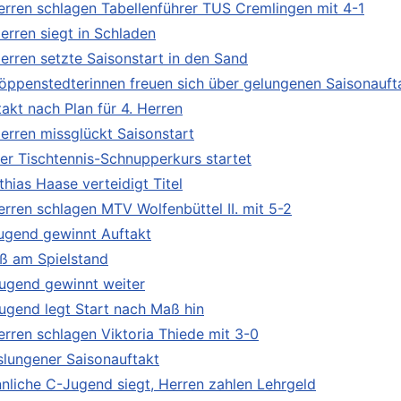
Herren schlagen Tabellenführer TUS Cremlingen mit 4-1
Herren siegt in Schladen
Herren setzte Saisonstart in den Sand
öppenstedterinnen freuen sich über gelungenen Saisonauft
takt nach Plan für 4. Herren
Herren missglückt Saisonstart
er Tischtennis-Schnupperkurs startet
thias Haase verteidigt Titel
Herren schlagen MTV Wolfenbüttel II. mit 5-2
ugend gewinnt Auftakt
ß am Spielstand
ugend gewinnt weiter
ugend legt Start nach Maß hin
Herren schlagen Viktoria Thiede mit 3-0
slungener Saisonauftakt
nliche C-Jugend siegt, Herren zahlen Lehrgeld