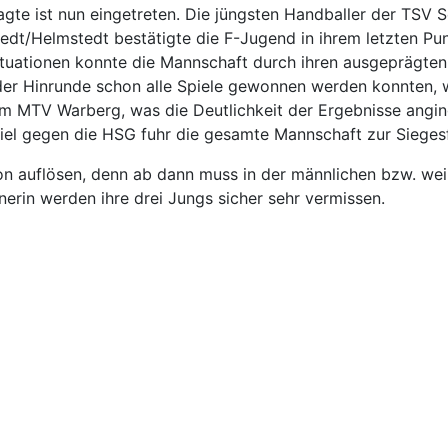
e ist nun eingetreten. Die jüngsten Handballer der TSV S
edt/Helmstedt bestätigte die F-Jugend in ihrem letzten Pun
Situationen konnte die Mannschaft durch ihren ausgeprägte
der Hinrunde schon alle Spiele gewonnen werden konnten,
im MTV Warberg, was die Deutlichkeit der Ergebnisse angin
piel gegen die HSG fuhr die gesamte Mannschaft zur Sieges
son auflösen, denn ab dann muss in der männlichen bzw. we
erin werden ihre drei Jungs sicher sehr vermissen.