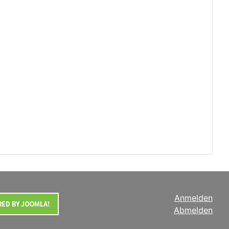
Anmelden
Abmelden