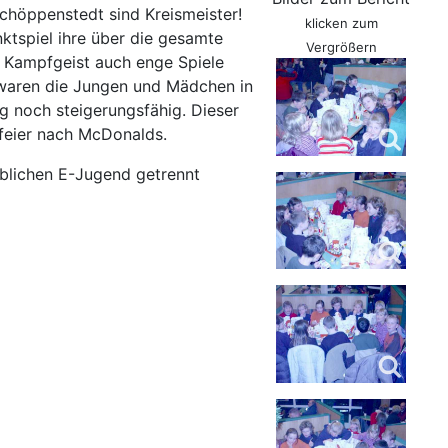
chöppenstedt sind Kreismeister!
klicken zum
ktspiel ihre über die gesamte
Vergrößern
n Kampfgeist auch enge Spiele
 waren die Jungen und Mädchen in
g noch steigerungsfähig. Dieser
feier nach McDonalds.
iblichen E-Jugend getrennt