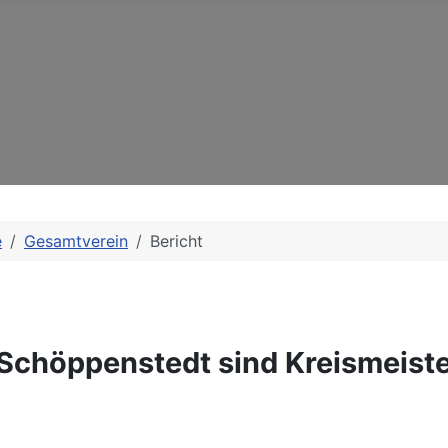
e
Gesamtverein
Bericht
Schöppenstedt sind Kreismeist