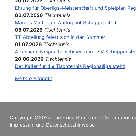
20.07.2026
Tischtennis
Ehrung für Oberliga-Meisterschaft und Spielplan Reg
06.07.2026
Tischtennis
Marcos Madrid im Anflug auf Schöppenstedt
05.07.2026
Tischtennis
TT-Abteilung feiert sich in den Sommer
01.07.2026
Tischtennis
4-facher Olympia-Teilnehmer zum TSV Schöppenste
20.06.2026
Tischtennis
Der Kader für die Tischtennis Regionalliga steht!
weitere Berichte
Copyright ©2025 Turn- und Sportverein Schöppensted
Impressum und Datenschutzhinweise