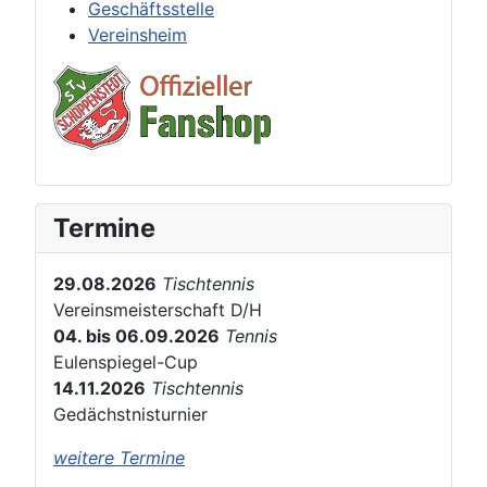
Geschäftsstelle
Vereinsheim
Termine
29.08.2026
Tischtennis
Vereinsmeisterschaft D/H
04. bis 06.09.2026
Tennis
Eulenspiegel-Cup
14.11.2026
Tischtennis
Gedächstnisturnier
weitere Termine