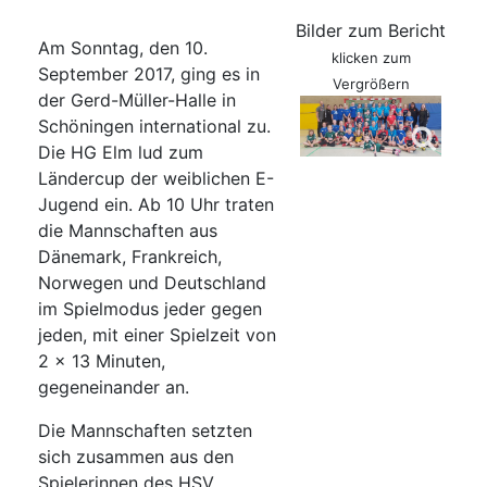
Bilder zum Bericht
Am Sonntag, den 10.
klicken zum
September 2017, ging es in
Vergrößern
der Gerd-Müller-Halle in
Schöningen international zu.
Die HG Elm lud zum
Ländercup der weiblichen E-
Jugend ein. Ab 10 Uhr traten
die Mannschaften aus
Dänemark, Frankreich,
Norwegen und Deutschland
im Spielmodus jeder gegen
jeden, mit einer Spielzeit von
2 x 13 Minuten,
gegeneinander an.
Die Mannschaften setzten
sich zusammen aus den
Spielerinnen des HSV