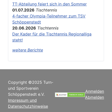
TT-Abteilung feiert sich in den Sommer
01.07.2026
Tischtennis
4-facher Olympia-Teilnehmer zum TSV
Schöppenstedt
20.06.2026
Tischtennis
Der Kader für die Tischtennis Regionalliga
steht!
weitere Berichte
Copyright ©2025 Turn-
und Sportverein
Anmelden
Schöppenstedt e.V.
Abmelden
Impressum und
Datenschutzhinweise