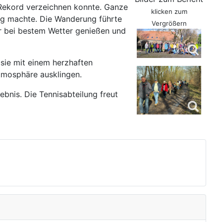
n Rekord verzeichnen konnte. Ganze
klicken zum
olg machte. Die Wanderung führte
Vergrößern
ur bei bestem Wetter genießen und
sie mit einem herzhaften
tmosphäre ausklingen.
bnis. Die Tennisabteilung freut