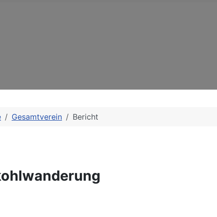
e
Gesamtverein
Bericht
nkohlwanderung