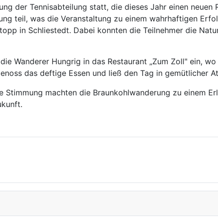
ung der Tennisabteilung statt, die dieses Jahr einen neue
ung teil, was die Veranstaltung zu einem wahrhaftigen Erf
topp in Schliestedt. Dabei konnten die Teilnehmer die Nat
ie Wanderer Hungrig in das Restaurant „Zum Zoll" ein, wo 
enoss das deftige Essen und ließ den Tag in gemütlicher A
he Stimmung machten die Braunkohlwanderung zu einem Erle
ukunft.