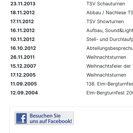
23.11.2013
TSV Schauturnen
18.11.2012
Abbau / Nachlese T
17.11.2012
TSV Showturnen
16.11.2012
Aufbau, Sound&Ligh
10.11.2012
Stell- und Durchlauf
16.10.2012
Abteilungsbesprech
26.11.2011
Weihnachtsturnen
15.12.2007
Weihnachtsfeier der
17.12.2005
Weihnachtsturnen
11.09.2005
138. Elm-Bergturnfe
12.09.2004
Elm-Bergturnfest 2