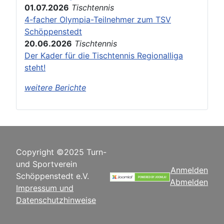
01.07.2026
Tischtennis
4-facher Olympia-Teilnehmer zum TSV
Schöppenstedt
20.06.2026
Tischtennis
Der Kader für die Tischtennis Regionalliga
steht!
weitere Berichte
Copyright ©2025 Turn-
und Sportverein
Anmelden
Schöppenstedt e.V.
Abmelden
Impressum und
Datenschutzhinweise