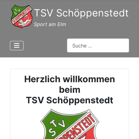
TSV Schöppenstedt
Sport am Elm
Suchen
Herzlich willkommen
beim
TSV Schöppenstedt