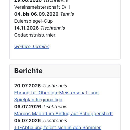
29.08.2026
Tischtennis
Vereinsmeisterschaft D/H
04. bis 06.09.2026
Tennis
Eulenspiegel-Cup
14.11.2026
Tischtennis
Gedächstnisturnier
weitere Termine
Berichte
20.07.2026
Tischtennis
Ehrung für Oberliga-Meisterschaft und
Spielplan Regionalliga
06.07.2026
Tischtennis
Marcos Madrid im Anflug auf Schöppenstedt
05.07.2026
Tischtennis
TT-Abteilung feiert sich in den Sommer