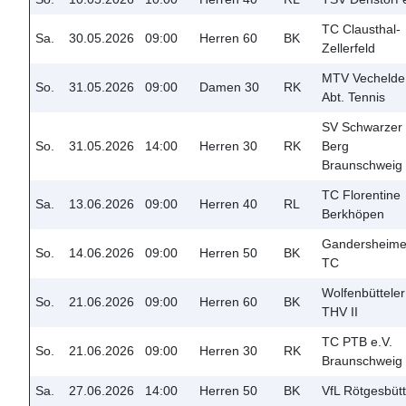
TC Clausthal-
Sa.
30.05.2026
09:00
Herren 60
BK
Zellerfeld
MTV Vechelde
So.
31.05.2026
09:00
Damen 30
RK
Abt. Tennis
SV Schwarzer
So.
31.05.2026
14:00
Herren 30
RK
Berg
Braunschweig
TC Florentine
Sa.
13.06.2026
09:00
Herren 40
RL
Berkhöpen
Gandersheime
So.
14.06.2026
09:00
Herren 50
BK
TC
Wolfenbütteler
So.
21.06.2026
09:00
Herren 60
BK
THV II
TC PTB e.V.
So.
21.06.2026
09:00
Herren 30
RK
Braunschweig
Sa.
27.06.2026
14:00
Herren 50
BK
VfL Rötgesbütt