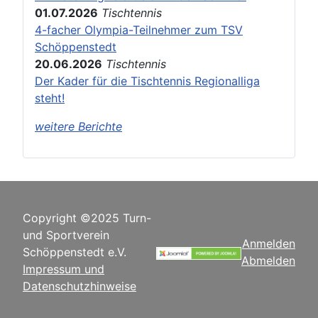
01.07.2026
Tischtennis
4-facher Olympia-Teilnehmer zum TSV
Schöppenstedt
20.06.2026
Tischtennis
Der Kader für die Tischtennis Regionalliga
steht!
weitere Berichte
Copyright ©2025 Turn-
und Sportverein
Anmelden
Schöppenstedt e.V.
Abmelden
Impressum und
Datenschutzhinweise