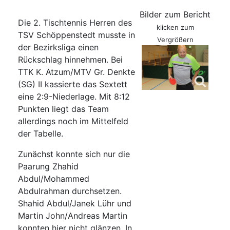
Bilder zum Bericht
Die 2. Tischtennis Herren des
klicken zum
TSV Schöppenstedt musste in
Vergrößern
der Bezirksliga einen
Rückschlag hinnehmen. Bei
TTK K. Atzum/MTV Gr. Denkte
(SG) II kassierte das Sextett
eine 2:9-Niederlage. Mit 8:12
Punkten liegt das Team
allerdings noch im Mittelfeld
der Tabelle.
Zunächst konnte sich nur die
Paarung Zhahid
Abdul/Mohammed
Abdulrahman durchsetzen.
Shahid Abdul/Janek Lühr und
Martin John/Andreas Martin
konnten hier nicht glänzen. In