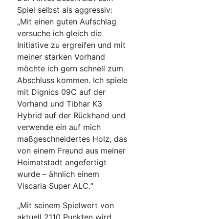
Spiel selbst als aggressiv:
„Mit einen guten Aufschlag
versuche ich gleich die
Initiative zu ergreifen und mit
meiner starken Vorhand
möchte ich gern schnell zum
Abschluss kommen. Ich spiele
mit Dignics 09C auf der
Vorhand und Tibhar K3
Hybrid auf der Rückhand und
verwende ein auf mich
maßgeschneidertes Holz, das
von einem Freund aus meiner
Heimatstadt angefertigt
wurde – ähnlich einem
Viscaria Super ALC.“
„Mit seinem Spielwert von
aktuell 2110 Punkten wird