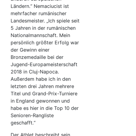
Ländern.“ Nemaciucist ist
mehrfacher rumänischer
Landesmeister. „Ich spiele seit
5 Jahren in der rumänischen
Nationalmannschaft. Mein
persönlich größter Erfolg war
der Gewinn einer
Bronzemedaille bei der
Jugend-Europameisterschaft
2018 in Cluj-Napoca.
Außerdem habe ich in den
letzten drei Jahren mehrere
Titel und Grand-Prix-Turniere
in England gewonnen und
habe es hier in die Top 10 der
Senioren-Rangliste
geschafft.“
Der Athlet beschreibt sein