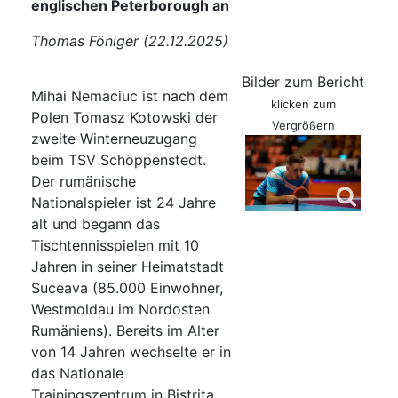
englischen Peterborough an
Thomas Föniger (22.12.2025)
Bilder zum Bericht
Mihai Nemaciuc ist nach dem
klicken zum
Polen Tomasz Kotowski der
Vergrößern
zweite Winterneuzugang
beim TSV Schöppenstedt.
Der rumänische
Nationalspieler ist 24 Jahre
alt und begann das
Tischtennisspielen mit 10
Jahren in seiner Heimatstadt
Suceava (85.000 Einwohner,
Westmoldau im Nordosten
Rumäniens). Bereits im Alter
von 14 Jahren wechselte er in
das Nationale
Trainingszentrum in Bistrița,