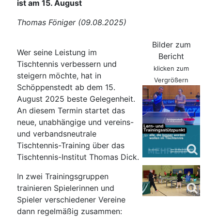
ist am 15. August
Thomas Föniger (09.08.2025)
Bilder zum
Wer seine Leistung im
Bericht
Tischtennis verbessern und
klicken zum
steigern möchte, hat in
Vergrößern
Schöppenstedt ab dem 15.
August 2025 beste Gelegenheit.
An diesem Termin startet das
neue, unabhängige und vereins-
und verbandsneutrale
Tischtennis-Training über das
Tischtennis-Institut Thomas Dick.
In zwei Trainingsgruppen
trainieren Spielerinnen und
Spieler verschiedener Vereine
dann regelmäßig zusammen: