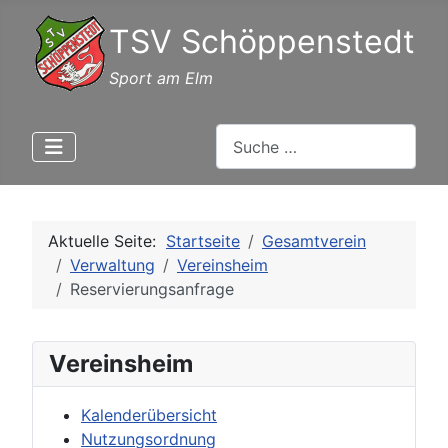
TSV Schöppenstedt
Sport am Elm
Suchen
Aktuelle Seite:
Startseite
Gesamtverein
Verwaltung
Vereinsheim
Reservierungsanfrage
Vereinsheim
Kalenderübersicht
Nutzungsordnung