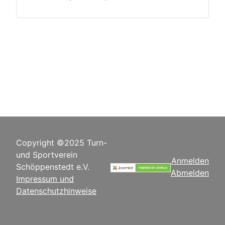
Copyright ©2025 Turn-
und Sportverein
Anmelden
Schöppenstedt e.V.
Abmelden
Impressum und
Datenschutzhinweise