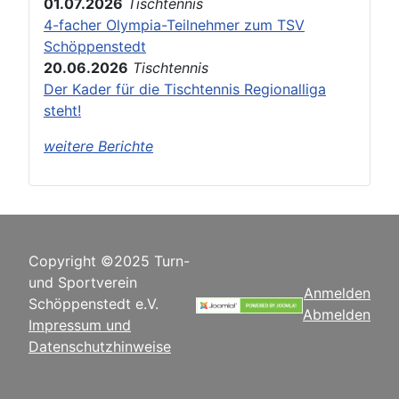
01.07.2026
Tischtennis
4-facher Olympia-Teilnehmer zum TSV
Schöppenstedt
20.06.2026
Tischtennis
Der Kader für die Tischtennis Regionalliga
steht!
weitere Berichte
Copyright ©2025 Turn-
und Sportverein
Anmelden
Schöppenstedt e.V.
Abmelden
Impressum und
Datenschutzhinweise