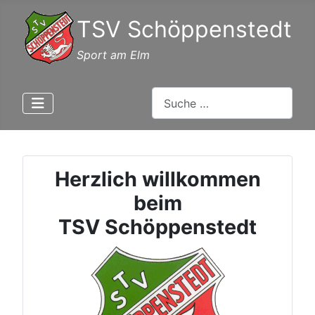
TSV Schöppenstedt
Sport am Elm
Suchen
Herzlich willkommen
beim
TSV Schöppenstedt