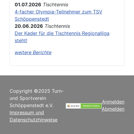
01.07.2026
Tischtennis
4-facher Olympia-Teilnehmer zum TSV
Schöppenstedt
20.06.2026
Tischtennis
Der Kader für die Tischtennis Regionalliga
steht!
weitere Berichte
Copyright ©2025 Turn-
und Sportverein
Anmelden
Schöppenstedt e.V.
Abmelden
Impressum und
Datenschutzhinweise