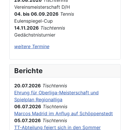
29.08.2026
Tischtennis
Vereinsmeisterschaft D/H
04. bis 06.09.2026
Tennis
Eulenspiegel-Cup
14.11.2026
Tischtennis
Gedächstnisturnier
weitere Termine
Berichte
20.07.2026
Tischtennis
Ehrung für Oberliga-Meisterschaft und
Spielplan Regionalliga
06.07.2026
Tischtennis
Marcos Madrid im Anflug auf Schöppenstedt
05.07.2026
Tischtennis
TT-Abteilung feiert sich in den Sommer