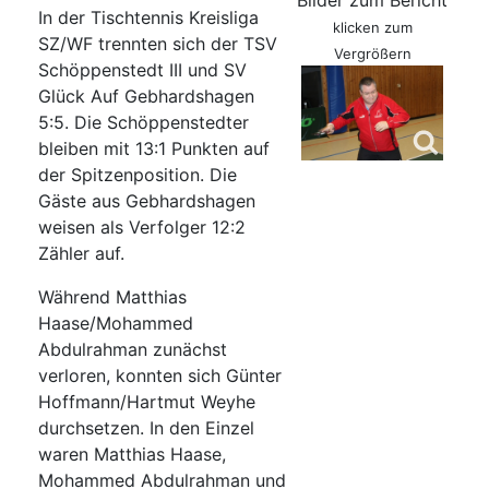
Bilder zum Bericht
In der Tischtennis Kreisliga
klicken zum
SZ/WF trennten sich der TSV
Vergrößern
Schöppenstedt III und SV
Glück Auf Gebhardshagen
5:5. Die Schöppenstedter
bleiben mit 13:1 Punkten auf
der Spitzenposition. Die
Gäste aus Gebhardshagen
weisen als Verfolger 12:2
Zähler auf.
Während Matthias
Haase/Mohammed
Abdulrahman zunächst
verloren, konnten sich Günter
Hoffmann/Hartmut Weyhe
durchsetzen. In den Einzel
waren Matthias Haase,
Mohammed Abdulrahman und