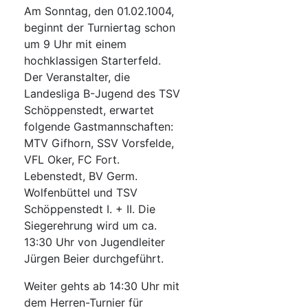
Am Sonntag, den 01.02.1004,
beginnt der Turniertag schon
um 9 Uhr mit einem
hochklassigen Starterfeld.
Der Veranstalter, die
Landesliga B-Jugend des TSV
Schöppenstedt, erwartet
folgende Gastmannschaften:
MTV Gifhorn, SSV Vorsfelde,
VFL Oker, FC Fort.
Lebenstedt, BV Germ.
Wolfenbüttel und TSV
Schöppenstedt I. + II. Die
Siegerehrung wird um ca.
13:30 Uhr von Jugendleiter
Jürgen Beier durchgeführt.
Weiter gehts ab 14:30 Uhr mit
dem Herren-Turnier für