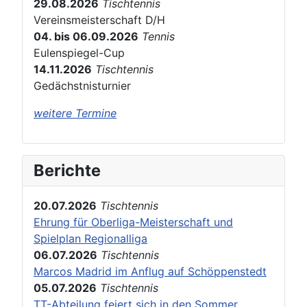
29.08.2026
Tischtennis
Vereinsmeisterschaft D/H
04. bis 06.09.2026
Tennis
Eulenspiegel-Cup
14.11.2026
Tischtennis
Gedächstnisturnier
weitere Termine
Berichte
20.07.2026
Tischtennis
Ehrung für Oberliga-Meisterschaft und
Spielplan Regionalliga
06.07.2026
Tischtennis
Marcos Madrid im Anflug auf Schöppenstedt
05.07.2026
Tischtennis
TT-Abteilung feiert sich in den Sommer