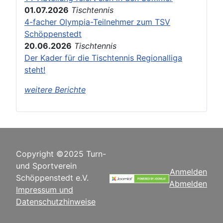
01.07.2026
Tischtennis
4-facher Olympia-Teilnehmer zum TSV
Schöppenstedt
20.06.2026
Tischtennis
Der Kader für die Tischtennis Regionalliga
steht!
weitere Berichte
Copyright ©2025 Turn-
und Sportverein
Anmelden
Schöppenstedt e.V.
Abmelden
Impressum und
Datenschutzhinweise