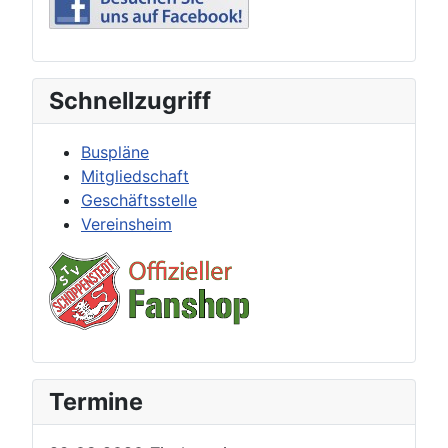
Schnellzugriff
Buspläne
Mitgliedschaft
Geschäftsstelle
Vereinsheim
Termine